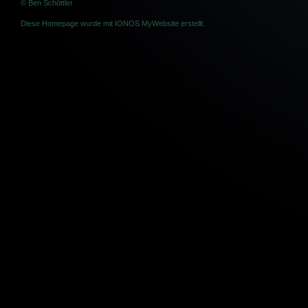
© Ben Schöttler
Diese Homepage wurde mit
IONOS MyWebsite
erstellt.