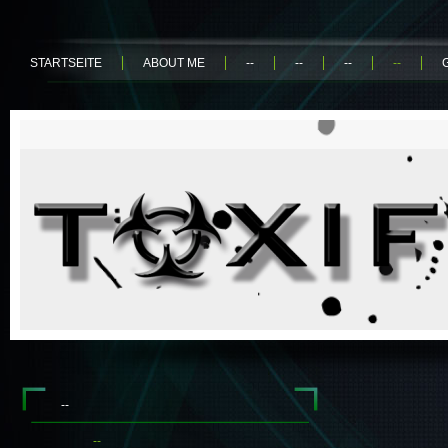
STARTSEITE
ABOUT ME
--
--
--
--
--
--